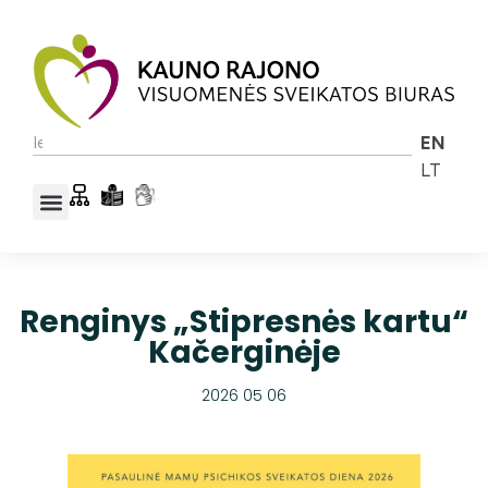
EN
LT
Renginys „Stipresnės kartu“
Kačerginėje
2026 05 06