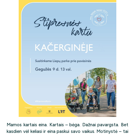
Mamos kartais eina. Kartais – bėga. Dažnai pavargsta. Bet
kasdien vėl keliasi ir eina paskui savo vaikus. Motinystė – tai