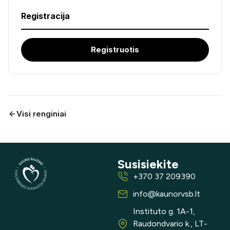
Registracija
Registruotis
Visi renginiai
Susisiekite
+370 37 209390
info@kaunorvsb.lt
Instituto g. 1A-1,
Raudondvario k., LT-