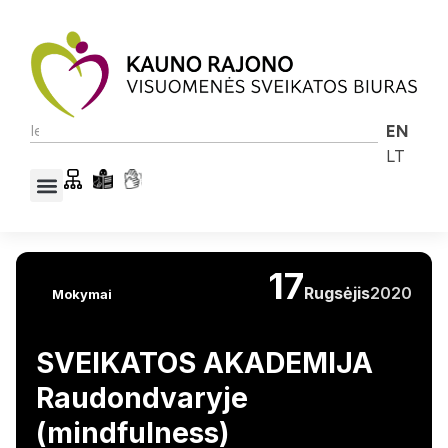
EN
LT
17
Rugsėjis
2020
Mokymai
SVEIKATOS AKADEMIJA
Raudondvaryje
(mindfulness)