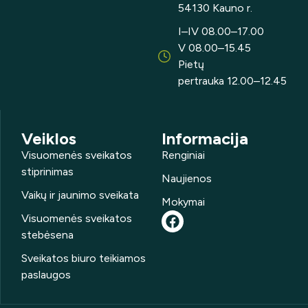
54130 Kauno r.
I–IV 08.00–17.00
V 08.00–15.45
Pietų
pertrauka 12.00–12.45
Veiklos
Informacija
Visuomenės sveikatos
Renginiai
stiprinimas
Naujienos
Vaikų ir jaunimo sveikata
Mokymai
Visuomenės sveikatos
stebėsena
Sveikatos biuro teikiamos
paslaugos