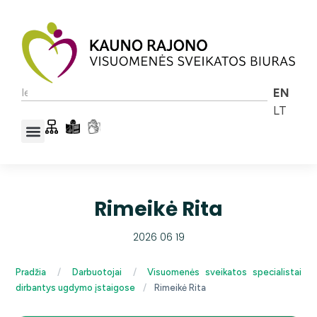
EN
LT
Rimeikė Rita
2026 06 19
Pradžia
/
Darbuotojai
/
Visuomenės sveikatos specialistai
dirbantys ugdymo įstaigose
/
Rimeikė Rita